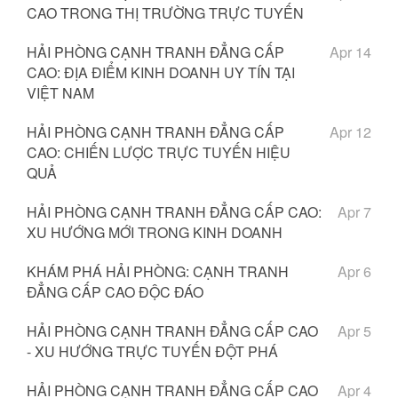
CAO TRONG THỊ TRƯỜNG TRỰC TUYẾN
HẢI PHÒNG CẠNH TRANH ĐẲNG CẤP
Apr 14
CAO: ĐỊA ĐIỂM KINH DOANH UY TÍN TẠI
VIỆT NAM
HẢI PHÒNG CẠNH TRANH ĐẲNG CẤP
Apr 12
CAO: CHIẾN LƯỢC TRỰC TUYẾN HIỆU
QUẢ
HẢI PHÒNG CẠNH TRANH ĐẲNG CẤP CAO:
Apr 7
XU HƯỚNG MỚI TRONG KINH DOANH
KHÁM PHÁ HẢI PHÒNG: CẠNH TRANH
Apr 6
ĐẲNG CẤP CAO ĐỘC ĐÁO
HẢI PHÒNG CẠNH TRANH ĐẲNG CẤP CAO
Apr 5
- XU HƯỚNG TRỰC TUYẾN ĐỘT PHÁ
HẢI PHÒNG CẠNH TRANH ĐẲNG CẤP CAO
Apr 4