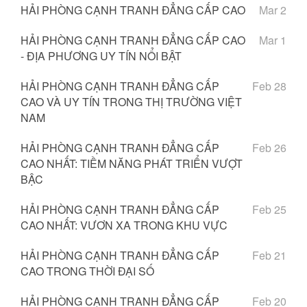
HẢI PHÒNG CẠNH TRANH ĐẲNG CẤP CAO
Mar 2
HẢI PHÒNG CẠNH TRANH ĐẲNG CẤP CAO
Mar 1
- ĐỊA PHƯƠNG UY TÍN NỔI BẬT
HẢI PHÒNG CẠNH TRANH ĐẲNG CẤP
Feb 28
CAO VÀ UY TÍN TRONG THỊ TRƯỜNG VIỆT
NAM
HẢI PHÒNG CẠNH TRANH ĐẲNG CẤP
Feb 26
CAO NHẤT: TIỀM NĂNG PHÁT TRIỂN VƯỢT
BẬC
HẢI PHÒNG CẠNH TRANH ĐẲNG CẤP
Feb 25
CAO NHẤT: VƯƠN XA TRONG KHU VỰC
HẢI PHÒNG CẠNH TRANH ĐẲNG CẤP
Feb 21
CAO TRONG THỜI ĐẠI SỐ
HẢI PHÒNG CẠNH TRANH ĐẲNG CẤP
Feb 20