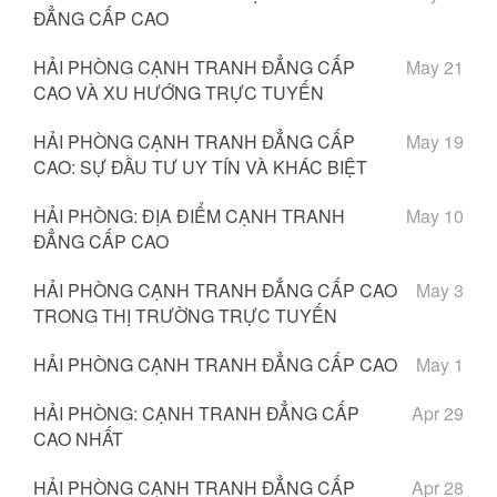
ĐẲNG CẤP CAO
HẢI PHÒNG CẠNH TRANH ĐẲNG CẤP
May 21
CAO VÀ XU HƯỚNG TRỰC TUYẾN
HẢI PHÒNG CẠNH TRANH ĐẲNG CẤP
May 19
CAO: SỰ ĐẦU TƯ UY TÍN VÀ KHÁC BIỆT
HẢI PHÒNG: ĐỊA ĐIỂM CẠNH TRANH
May 10
ĐẲNG CẤP CAO
HẢI PHÒNG CẠNH TRANH ĐẲNG CẤP CAO
May 3
TRONG THỊ TRƯỜNG TRỰC TUYẾN
HẢI PHÒNG CẠNH TRANH ĐẲNG CẤP CAO
May 1
HẢI PHÒNG: CẠNH TRANH ĐẲNG CẤP
Apr 29
CAO NHẤT
HẢI PHÒNG CẠNH TRANH ĐẲNG CẤP
Apr 28