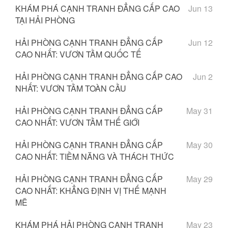
KHÁM PHÁ CẠNH TRANH ĐẲNG CẤP CAO
Jun 13
TẠI HẢI PHÒNG
HẢI PHÒNG CẠNH TRANH ĐẲNG CẤP
Jun 12
CAO NHẤT: VƯƠN TẦM QUỐC TẾ
HẢI PHÒNG CẠNH TRANH ĐẲNG CẤP CAO
Jun 2
NHẤT: VƯƠN TẦM TOÀN CẦU
HẢI PHÒNG CẠNH TRANH ĐẲNG CẤP
May 31
CAO NHẤT: VƯƠN TẦM THẾ GIỚI
HẢI PHÒNG CẠNH TRANH ĐẲNG CẤP
May 30
CAO NHẤT: TIỀM NĂNG VÀ THÁCH THỨC
HẢI PHÒNG CẠNH TRANH ĐẲNG CẤP
May 29
CAO NHẤT: KHẲNG ĐỊNH VỊ THẾ MẠNH
MẼ
KHÁM PHÁ HẢI PHÒNG CẠNH TRANH
May 23