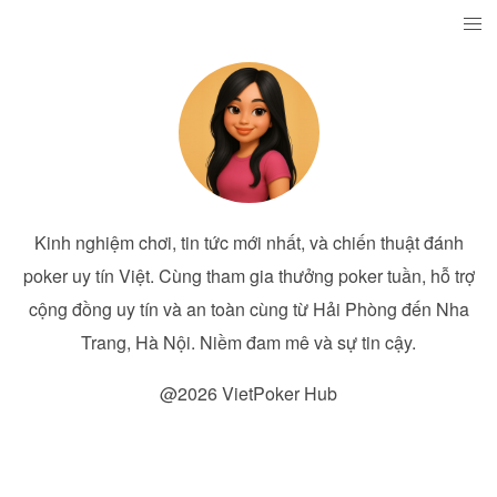
Kinh nghiệm chơi, tin tức mới nhất, và chiến thuật đánh
poker uy tín Việt. Cùng tham gia thưởng poker tuần, hỗ trợ
cộng đồng uy tín và an toàn cùng từ Hải Phòng đến Nha
Trang, Hà Nội. Niềm đam mê và sự tin cậy.
@2026 VietPoker Hub