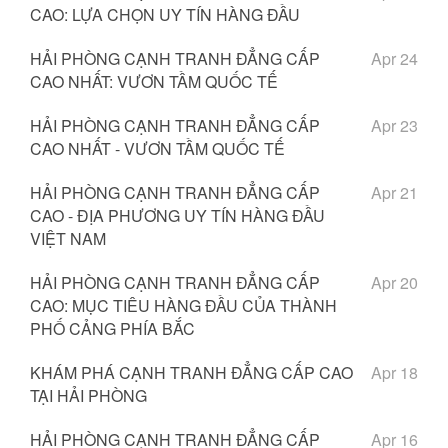
CAO: LỰA CHỌN UY TÍN HÀNG ĐẦU
HẢI PHÒNG CẠNH TRANH ĐẲNG CẤP
Apr 24
CAO NHẤT: VƯƠN TẦM QUỐC TẾ
HẢI PHÒNG CẠNH TRANH ĐẲNG CẤP
Apr 23
CAO NHẤT - VƯƠN TẦM QUỐC TẾ
HẢI PHÒNG CẠNH TRANH ĐẲNG CẤP
Apr 21
CAO - ĐỊA PHƯƠNG UY TÍN HÀNG ĐẦU
VIỆT NAM
HẢI PHÒNG CẠNH TRANH ĐẲNG CẤP
Apr 20
CAO: MỤC TIÊU HÀNG ĐẦU CỦA THÀNH
PHỐ CẢNG PHÍA BẮC
KHÁM PHÁ CẠNH TRANH ĐẲNG CẤP CAO
Apr 18
TẠI HẢI PHÒNG
HẢI PHÒNG CẠNH TRANH ĐẲNG CẤP
Apr 16