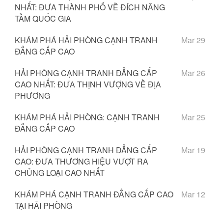
NHẤT: ĐƯA THÀNH PHỐ VỀ ĐÍCH NÂNG
TẦM QUỐC GIA
KHÁM PHÁ HẢI PHÒNG CẠNH TRANH
Mar 29
ĐẲNG CẤP CAO
HẢI PHÒNG CẠNH TRANH ĐẲNG CẤP
Mar 26
CAO NHẤT: ĐƯA THỊNH VƯỢNG VỀ ĐỊA
PHƯƠNG
KHÁM PHÁ HẢI PHÒNG: CẠNH TRANH
Mar 25
ĐẲNG CẤP CAO
HẢI PHÒNG CẠNH TRANH ĐẲNG CẤP
Mar 19
CAO: ĐƯA THƯƠNG HIỆU VƯỢT RA
CHỦNG LOẠI CAO NHẤT
KHÁM PHÁ CẠNH TRANH ĐẲNG CẤP CAO
Mar 12
TẠI HẢI PHÒNG