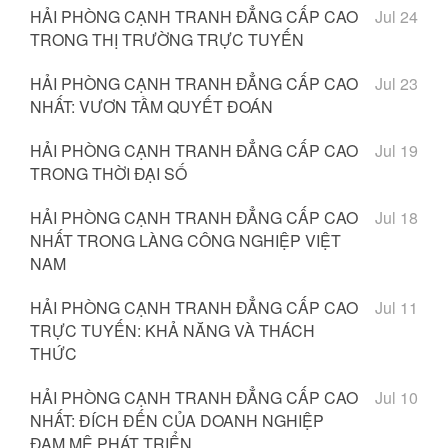
HẢI PHÒNG CẠNH TRANH ĐẲNG CẤP CAO
Jul 24
TRONG THỊ TRƯỜNG TRỰC TUYẾN
HẢI PHÒNG CẠNH TRANH ĐẲNG CẤP CAO
Jul 23
NHẤT: VƯƠN TẦM QUYẾT ĐOÁN
HẢI PHÒNG CẠNH TRANH ĐẲNG CẤP CAO
Jul 19
TRONG THỜI ĐẠI SỐ
HẢI PHÒNG CẠNH TRANH ĐẲNG CẤP CAO
Jul 18
NHẤT TRONG LÀNG CÔNG NGHIỆP VIỆT
NAM
HẢI PHÒNG CẠNH TRANH ĐẲNG CẤP CAO
Jul 11
TRỰC TUYẾN: KHẢ NĂNG VÀ THÁCH
THỨC
HẢI PHÒNG CẠNH TRANH ĐẲNG CẤP CAO
Jul 10
NHẤT: ĐÍCH ĐẾN CỦA DOANH NGHIỆP
ĐAM MÊ PHÁT TRIỂN