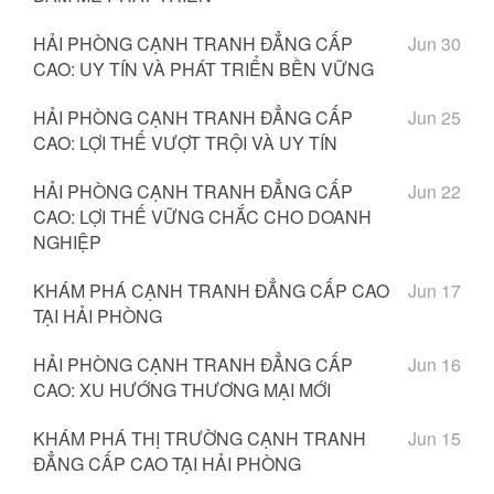
HẢI PHÒNG CẠNH TRANH ĐẲNG CẤP
Jun 30
CAO: UY TÍN VÀ PHÁT TRIỂN BỀN VỮNG
HẢI PHÒNG CẠNH TRANH ĐẲNG CẤP
Jun 25
CAO: LỢI THẾ VƯỢT TRỘI VÀ UY TÍN
HẢI PHÒNG CẠNH TRANH ĐẲNG CẤP
Jun 22
CAO: LỢI THẾ VỮNG CHẮC CHO DOANH
NGHIỆP
KHÁM PHÁ CẠNH TRANH ĐẲNG CẤP CAO
Jun 17
TẠI HẢI PHÒNG
HẢI PHÒNG CẠNH TRANH ĐẲNG CẤP
Jun 16
CAO: XU HƯỚNG THƯƠNG MẠI MỚI
KHÁM PHÁ THỊ TRƯỜNG CẠNH TRANH
Jun 15
ĐẲNG CẤP CAO TẠI HẢI PHÒNG