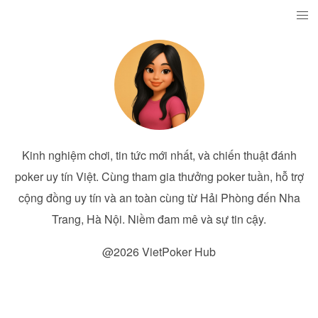
Kinh nghiệm chơi, tin tức mới nhất, và chiến thuật đánh
poker uy tín Việt. Cùng tham gia thưởng poker tuần, hỗ trợ
cộng đồng uy tín và an toàn cùng từ Hải Phòng đến Nha
Trang, Hà Nội. Niềm đam mê và sự tin cậy.
@2026 VietPoker Hub