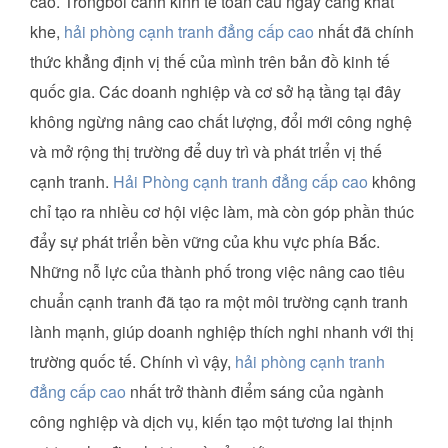
cao. Trongbối cảnh kinh tế toàn cầu ngày càng khắt
khe,
hải phòng cạnh tranh đẳng cấp cao
nhất đã chính
thức khẳng định vị thế của mình trên bản đồ kinh tế
quốc gia. Các doanh nghiệp và cơ sở hạ tầng tại đây
không ngừng nâng cao chất lượng, đổi mới công nghệ
và mở rộng thị trường để duy trì và phát triển vị thế
cạnh tranh.
Hải Phòng cạnh tranh đẳng cấp cao
không
chỉ tạo ra nhiều cơ hội việc làm, mà còn góp phần thúc
đẩy sự phát triển bền vững của khu vực phía Bắc.
Những nỗ lực của thành phố trong việc nâng cao tiêu
chuẩn cạnh tranh đã tạo ra một môi trường cạnh tranh
lành mạnh, giúp doanh nghiệp thích nghi nhanh với thị
trường quốc tế. Chính vì vậy,
hải phòng cạnh tranh
đẳng cấp cao
nhất trở thành điểm sáng của ngành
công nghiệp và dịch vụ, kiến tạo một tương lai thịnh