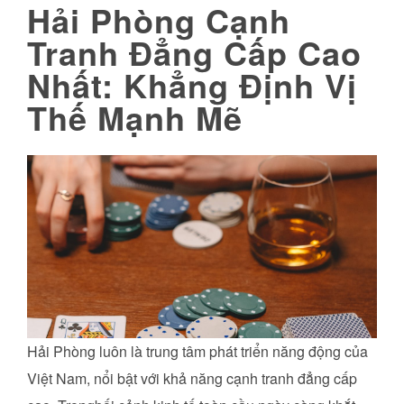
Hải Phòng Cạnh
Tranh Đẳng Cấp Cao
Nhất: Khẳng Định Vị
Thế Mạnh Mẽ
Hải Phòng luôn là trung tâm phát triển năng động của
Việt Nam, nổi bật với khả năng cạnh tranh đẳng cấp