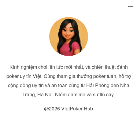
Kinh nghiệm chơi, tin tức mới nhất, và chiến thuật đánh
poker uy tín Việt. Cùng tham gia thưởng poker tuần, hỗ trợ
cộng đồng uy tín và an toàn cùng từ Hải Phòng đến Nha
Trang, Hà Nội. Niềm đam mê và sự tin cậy.
@2026 VietPoker Hub