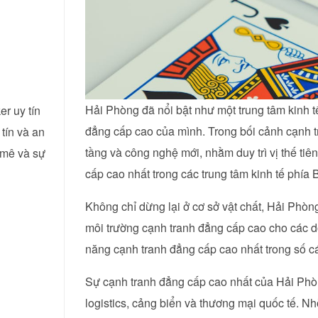
Hải Phòng đã nổi bật như một trung tâm kinh t
er uy tín
đẳng cấp cao của mình. Trong bối cảnh cạnh 
tín và an
tầng và công nghệ mới, nhằm duy trì vị thế ti
 mê và sự
cấp cao nhất trong các trung tâm kinh tế phía 
Không chỉ dừng lại ở cơ sở vật chất, Hải Phòn
môi trường cạnh tranh đẳng cấp cao cho các d
năng cạnh tranh đẳng cấp cao nhất trong số cá
Sự cạnh tranh đẳng cấp cao nhất của Hải Phò
logistics, cảng biển và thương mại quốc tế. N