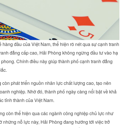
ế hàng đầu của Việt Nam, thể hiện rõ nét qua sự cạnh tranh
tranh đẳng cấp cao, Hải Phòng không ngừng đầu tư vào hạ
ên phong. Chính điều này giúp thành phố cạnh tranh đẳng
Bắc.
g còn phát triển nguồn nhân lực chất lượng cao, tạo nên
oanh nghiệp. Nhờ đó, thành phố ngày càng nổi bật về khả
c tỉnh thành của Việt Nam.
ng còn thể hiện qua các ngành công nghiệp chủ lực như
hờ những nỗ lực này, Hải Phòng đang hướng tới việc trở