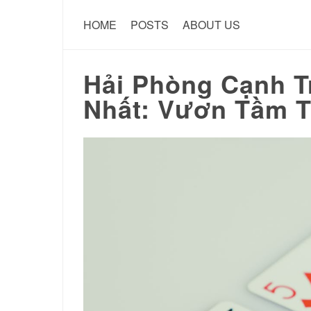
HOME
POSTS
ABOUT US
Hải Phòng Cạnh T
Nhất: Vươn Tầm T