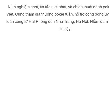
Kinh nghiệm chơi, tin tức mới nhất, và chiến thuật đánh pok
Việt. Cùng tham gia thưởng poker tuần, hỗ trợ cộng đồng uy 
toàn cùng từ Hải Phòng đến Nha Trang, Hà Nội. Niềm đam
tin cậy.