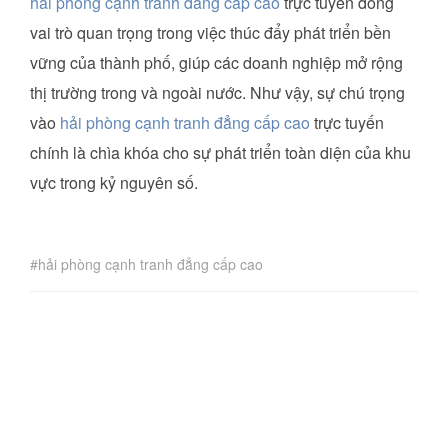
hải phòng cạnh tranh đẳng cấp cao
trực tuyến đóng
vai trò quan trọng trong việc thúc đẩy phát triển bền
vững của thành phố, giúp các doanh nghiệp mở rộng
thị trường trong và ngoài nước. Như vậy, sự chú trọng
vào
hải phòng cạnh tranh đẳng cấp cao
trực tuyến
chính là chìa khóa cho sự phát triển toàn diện của khu
vực trong kỷ nguyên số.
hải phòng cạnh tranh đẳng cấp cao