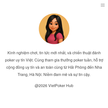
Kinh nghiệm chơi, tin tức mới nhất, và chiến thuật đánh
poker uy tín Việt. Cùng tham gia thưởng poker tuần, hỗ trợ
cộng đồng uy tín và an toàn cùng từ Hải Phòng đến Nha
Trang, Hà Nội. Niềm đam mê và sự tin cậy.
@2026 VietPoker Hub