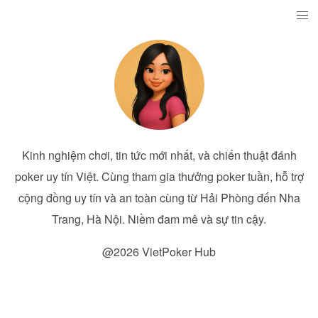
Kinh nghiệm chơi, tin tức mới nhất, và chiến thuật đánh
poker uy tín Việt. Cùng tham gia thưởng poker tuần, hỗ trợ
cộng đồng uy tín và an toàn cùng từ Hải Phòng đến Nha
Trang, Hà Nội. Niềm đam mê và sự tin cậy.
@2026 VietPoker Hub