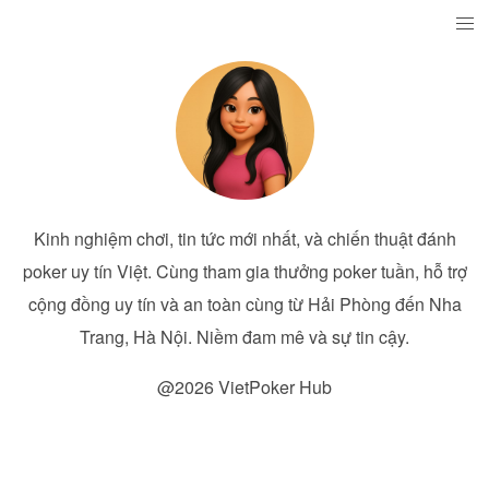
Kinh nghiệm chơi, tin tức mới nhất, và chiến thuật đánh
poker uy tín Việt. Cùng tham gia thưởng poker tuần, hỗ trợ
cộng đồng uy tín và an toàn cùng từ Hải Phòng đến Nha
Trang, Hà Nội. Niềm đam mê và sự tin cậy.
@2026 VietPoker Hub