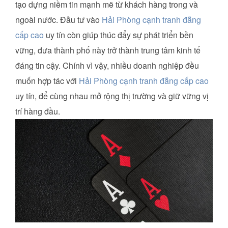
tạo dựng niềm tin mạnh mẽ từ khách hàng trong và
ngoài nước. Đầu tư vào
Hải Phòng cạnh tranh đẳng
cấp cao
uy tín còn giúp thúc đẩy sự phát triển bền
vững, đưa thành phố này trở thành trung tâm kinh tế
đáng tin cậy. Chính vì vậy, nhiều doanh nghiệp đều
muốn hợp tác với
Hải Phòng cạnh tranh đẳng cấp cao
uy tín, để cùng nhau mở rộng thị trường và giữ vững vị
trí hàng đầu.