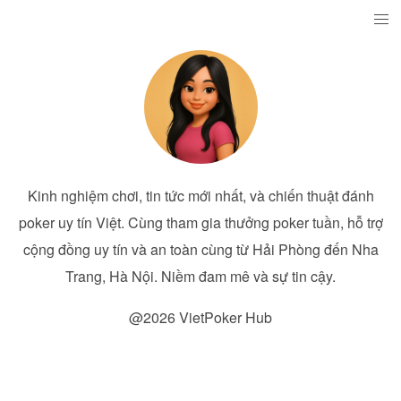
Kinh nghiệm chơi, tin tức mới nhất, và chiến thuật đánh
poker uy tín Việt. Cùng tham gia thưởng poker tuần, hỗ trợ
cộng đồng uy tín và an toàn cùng từ Hải Phòng đến Nha
Trang, Hà Nội. Niềm đam mê và sự tin cậy.
@2026 VietPoker Hub