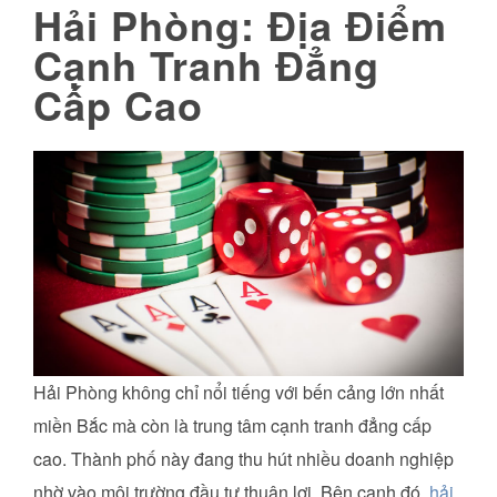
Hải Phòng: Địa Điểm
Cạnh Tranh Đẳng
Cấp Cao
Hải Phòng không chỉ nổi tiếng với bến cảng lớn nhất
miền Bắc mà còn là trung tâm cạnh tranh đẳng cấp
cao. Thành phố này đang thu hút nhiều doanh nghiệp
nhờ vào môi trường đầu tư thuận lợi. Bên cạnh đó,
hải