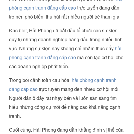
phòng cạnh tranh đẳng cấp cao
trực tuyến đang dần
trở nên phổ biến, thu hút rất nhiều người trẻ tham gia.
Đặc biệt, Hải Phòng đã bắt đầu tổ chức các sự kiện
quy tụ những doanh nghiệp hàng đầu trong nhiều lĩnh
vực. Những sự kiện này không chỉ nhằm thúc đẩy
hải
phòng cạnh tranh đẳng cấp cao
mà còn tạo cơ hội cho
các doanh nghiệp phát triển.
Trong bối cảnh toàn cầu hóa,
hải phòng cạnh tranh
đẳng cấp cao
trực tuyến mang đến nhiều cơ hội mới.
Người dân ở đây rất nhạy bén và luôn sẵn sàng tìm
hiểu những công cụ mới để nâng cao khả năng cạnh
tranh.
Cuối cùng, Hải Phòng đang dần khẳng định vị thế của