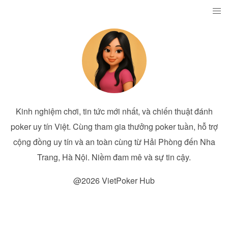
Kinh nghiệm chơi, tin tức mới nhất, và chiến thuật đánh
poker uy tín Việt. Cùng tham gia thưởng poker tuần, hỗ trợ
cộng đồng uy tín và an toàn cùng từ Hải Phòng đến Nha
Trang, Hà Nội. Niềm đam mê và sự tin cậy.
@2026 VietPoker Hub