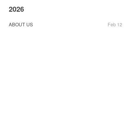
2026
ABOUT US
Feb 12