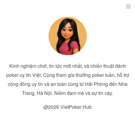
Kinh nghiệm chơi, tin tức mới nhất, và chiến thuật đánh
poker uy tín Việt. Cùng tham gia thưởng poker tuần, hỗ trợ
cộng đồng uy tín và an toàn cùng từ Hải Phòng đến Nha
Trang, Hà Nội. Niềm đam mê và sự tin cậy.
@2026 VietPoker Hub