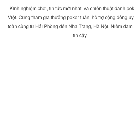
Kinh nghiệm chơi, tin tức mới nhất, và chiến thuật đánh pok
Việt. Cùng tham gia thưởng poker tuần, hỗ trợ cộng đồng uy 
toàn cùng từ Hải Phòng đến Nha Trang, Hà Nội. Niềm đam
tin cậy.