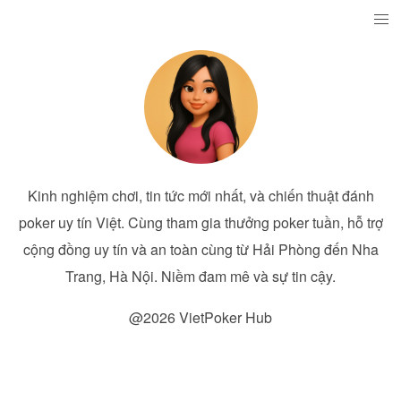
Kinh nghiệm chơi, tin tức mới nhất, và chiến thuật đánh
poker uy tín Việt. Cùng tham gia thưởng poker tuần, hỗ trợ
cộng đồng uy tín và an toàn cùng từ Hải Phòng đến Nha
Trang, Hà Nội. Niềm đam mê và sự tin cậy.
@2026 VietPoker Hub