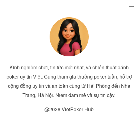
Kinh nghiệm chơi, tin tức mới nhất, và chiến thuật đánh
poker uy tín Việt. Cùng tham gia thưởng poker tuần, hỗ trợ
cộng đồng uy tín và an toàn cùng từ Hải Phòng đến Nha
Trang, Hà Nội. Niềm đam mê và sự tin cậy.
@2026 VietPoker Hub