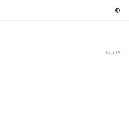
Feb 12