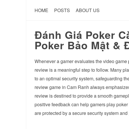
HOME
POSTS
ABOUT US
Đánh Giá Poker C
Poker Bảo Mật & 
Whenever a gamer evaluates the video game p
review is a meaningful step to follow. Many 
to an optimal security system, safeguarding th
review game in Cam Ranh always emphasizes sa
review is destined to provide a smooth gamepla
positive feedback can help gamers play poker 
are protected by a secure security system and 