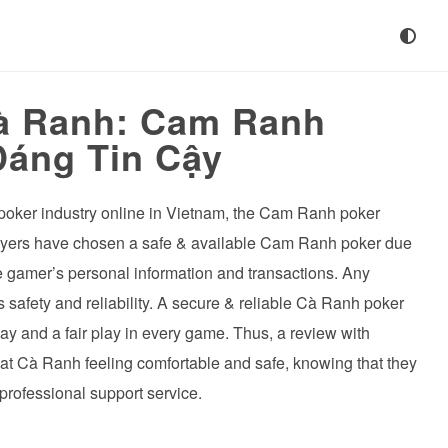
à Ranh: Cam Ranh
Đáng Tin Cậy
oker industry online in Vietnam, the Cam Ranh poker
players have chosen a safe & available Cam Ranh poker due
e gamer’s personal information and transactions. Any
fety and reliability. A secure & reliable Cà Ranh poker
y and a fair play in every game. Thus, a review with
at Cà Ranh feeling comfortable and safe, knowing that they
professional support service.