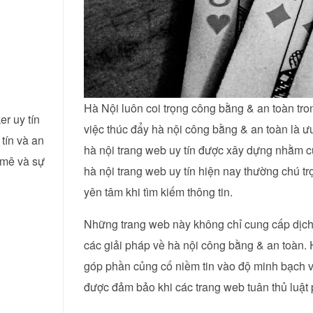
Hà Nội luôn coi trọng công bằng & an toàn tro
er uy tín
việc thúc đẩy hà nội công bằng & an toàn là ưu
tín và an
hà nội trang web uy tín được xây dựng nhằm c
 mê và sự
hà nội trang web uy tín hiện nay thường chú tr
yên tâm khi tìm kiếm thông tin.
Những trang web này không chỉ cung cấp dịch
các giải pháp về hà nội công bằng & an toàn. H
góp phần củng cố niềm tin vào độ minh bạch v
được đảm bảo khi các trang web tuân thủ luật 