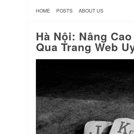
HOME
POSTS
ABOUT US
Hà Nội: Nâng Cao
Qua Trang Web Uy