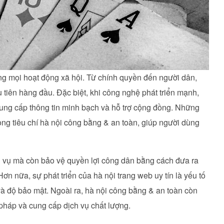
ng mọi hoạt động xã hội. Từ chính quyền đến người dân,
 tiên hàng đầu. Đặc biệt, khi công nghệ phát triển mạnh,
ung cấp thông tin minh bạch và hỗ trợ cộng đồng. Những
ọng tiêu chí hà nội công bằng & an toàn, giúp người dùng
 vụ mà còn bảo vệ quyền lợi công dân bằng cách đưa ra
ơn nữa, sự phát triển của hà nội trang web uy tín là yếu tố
à độ bảo mật. Ngoài ra, hà nội công bằng & an toàn còn
pháp và cung cấp dịch vụ chất lượng.