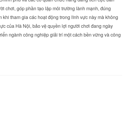
ời chơi, góp phần tạo lập môi trường lành mạnh, đúng
m khi tham gia các hoạt động trong lĩnh vực này mà không
ỗ lực của Hà Nội, bảo vệ quyền lợi người chơi đang ngày
riển ngành công nghiệp giải trí một cách bền vững và công