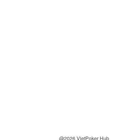
@2026 VietPoker Hub