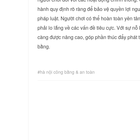
hành quy định rõ ràng để bảo vệ quyền lợi ngư
pháp luật. Người chơi có thể hoàn toàn yên tâ
phải lo lắng về các vấn đề tiêu cực. Với sự n
càng được nâng cao, góp phần thúc đẩy phát t
bằng.
hà nội công bằng & an toàn