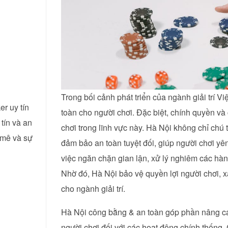
Trong bối cảnh phát triển của ngành giải trí 
er uy tín
toàn cho người chơi. Đặc biệt, chính quyền và 
tín và an
chơi trong lĩnh vực này. Hà Nội không chỉ chú
 mê và sự
đảm bảo an toàn tuyệt đối, giúp người chơi yê
việc ngăn chặn gian lận, xử lý nghiêm các hàn
Nhờ đó, Hà Nội bảo vệ quyền lợi người chơi, 
cho ngành giải trí.
Hà Nội công bằng & an toàn góp phần nâng cao
người chơi đối với các hoạt động chính thống