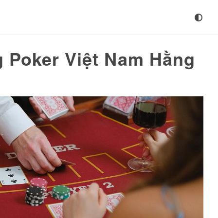
g Poker Việt Nam Hằng