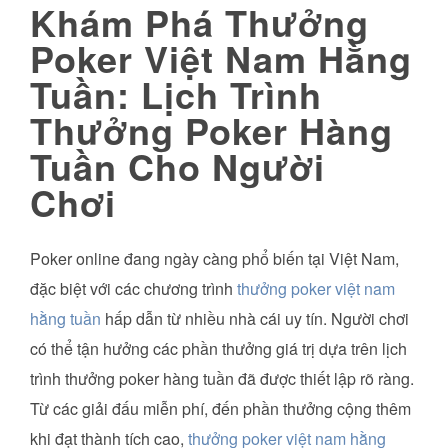
Khám Phá Thưởng
Poker Việt Nam Hằng
Tuần: Lịch Trình
Thưởng Poker Hàng
Tuần Cho Người
Chơi
Poker online đang ngày càng phổ biến tại Việt Nam,
đặc biệt với các chương trình
thưởng poker việt nam
hằng tuần
hấp dẫn từ nhiều nhà cái uy tín. Người chơi
có thể tận hưởng các phần thưởng giá trị dựa trên lịch
trình thưởng poker hàng tuần đã được thiết lập rõ ràng.
Từ các giải đấu miễn phí, đến phần thưởng cộng thêm
khi đạt thành tích cao,
thưởng poker việt nam hằng