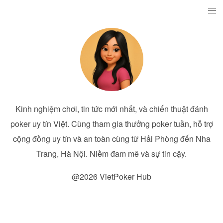
Kinh nghiệm chơi, tin tức mới nhất, và chiến thuật đánh
poker uy tín Việt. Cùng tham gia thưởng poker tuần, hỗ trợ
cộng đồng uy tín và an toàn cùng từ Hải Phòng đến Nha
Trang, Hà Nội. Niềm đam mê và sự tin cậy.
@2026 VietPoker Hub