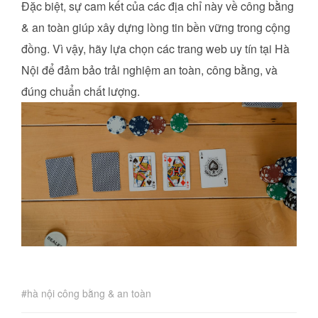
Đặc biệt, sự cam kết của các địa chỉ này về công bằng
& an toàn giúp xây dựng lòng tin bền vững trong cộng
đồng. Vì vậy, hãy lựa chọn các trang web uy tín tại Hà
Nội để đảm bảo trải nghiệm an toàn, công bằng, và
đúng chuẩn chất lượng.
hà nội công bằng & an toàn