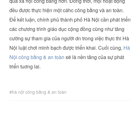
quả xã hội công bằng hơn. Đồng thời, mọi hoạt động
đều được thực hiện một cáhc công bằng và an toàn.
Để kết luận, chính phủ thành phố Hà Nội cần phát triển
các chương trình giáo dục cộng đồng cũng như tăng
cường sự tham gia của người dn trong việc thực thi Hà
Nội luật chơi minh bạch được triển khai. Cuối cùng,
Hà
Nội công bằng & an toàn
sẽ là nền tảng của sự phát
triển tuơng lai.
hà nội công bằng & an toàn