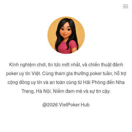
Kinh nghiệm chơi, tin tức mới nhất, và chiến thuật đánh
poker uy tín Việt. Cùng tham gia thưởng poker tuần, hỗ trợ
cộng đồng uy tín và an toàn cùng từ Hải Phòng đến Nha
Trang, Hà Nội. Niềm đam mê và sự tin cậy.
@2026 VietPoker Hub