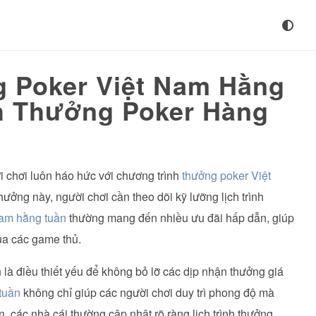
 Poker Việt Nam Hằng
nh Thưởng Poker Hàng
i chơi luôn háo hức với chương trình
thưởng poker Việt
hưởng này, người chơi cần theo dõi kỹ lưỡng lịch trình
am hằng tuần
thường mang đến nhiều ưu đãi hấp dẫn, giúp
ủa các game thủ.
n là điều thiết yếu để không bỏ lỡ các dịp nhận thưởng giá
tuần
không chỉ giúp các người chơi duy trì phong độ mà
, các nhà cái thường cập nhật rõ ràng lịch trình thưởng