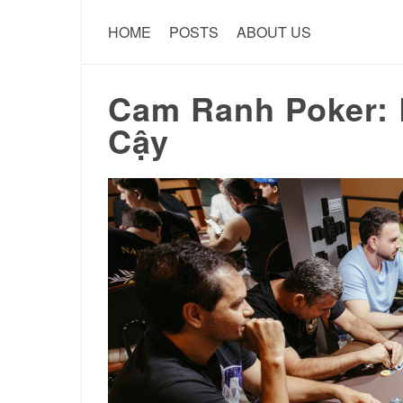
HOME
POSTS
ABOUT US
Cam Ranh Poker: 
Cậy