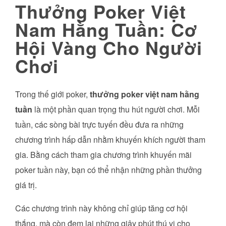
Thưởng Poker Việt
Nam Hằng Tuần: Cơ
Hội Vàng Cho Người
Chơi
Trong thế giới poker,
thưởng poker việt nam hằng
tuần
là một phần quan trọng thu hút người chơi. Mỗi
tuần, các sòng bài trực tuyến đều đưa ra những
chương trình hấp dẫn nhằm khuyến khích người tham
gia. Bằng cách tham gia chương trình khuyến mãi
poker tuần này, bạn có thể nhận những phần thưởng
giá trị.
Các chương trình này không chỉ giúp tăng cơ hội
thắng, mà còn đem lại những giây phút thú vị cho