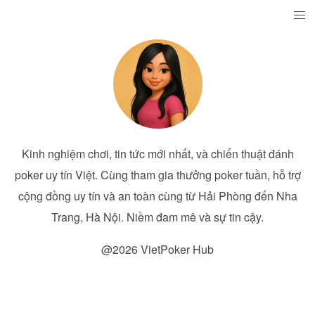
Kinh nghiệm chơi, tin tức mới nhất, và chiến thuật đánh
poker uy tín Việt. Cùng tham gia thưởng poker tuần, hỗ trợ
cộng đồng uy tín và an toàn cùng từ Hải Phòng đến Nha
Trang, Hà Nội. Niềm đam mê và sự tin cậy.
@2026 VietPoker Hub