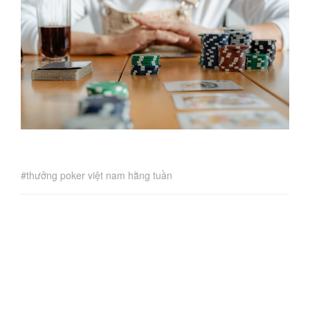
thưởng poker việt nam hằng tuần